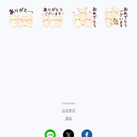
©chatoran
注意事項
通報