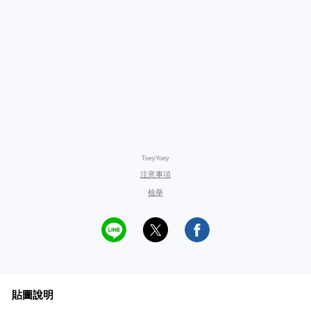
ToeyYoey
注意事項
檢舉
貼圖說明