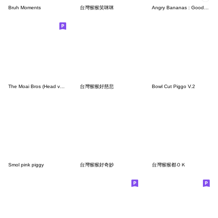
Bruh Moments
台灣猴猴笑咪咪
Angry Bananas : Good smell Banana Fx
The Moai Bros (Head version)
台灣猴猴好慈悲
Bowl Cut Piggo V.2
Smol pink piggy
台灣猴猴好奇妙
台灣猴猴都ＯＫ