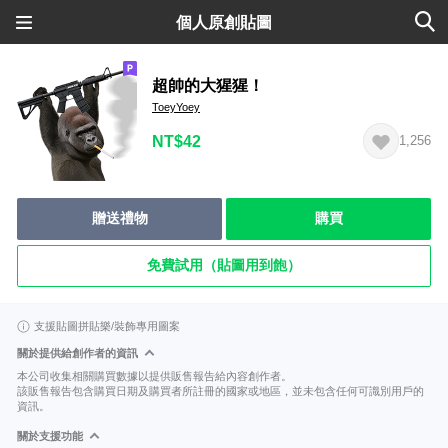
個人原創貼圖
超帥的大猩猩！
ToeyYoey
NT$42
1,256
贈送禮物
購買
免費試用（貼圖用到飽）
支援貼圖拼貼樂/裝飾專用圖案
關於提供給創作者的資訊
本公司收集相關購買數據以提供販售報告給內容創作者。
該販售報告包含購買日期及購買者所註冊的國家或地區，並未包含任何可識別用戶的
資訊。
關於支援功能