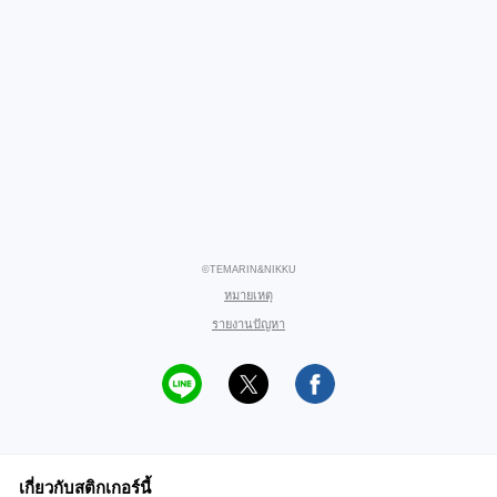
©TEMARIN&NIKKU
หมายเหตุ
รายงานปัญหา
เกี่ยวกับสติกเกอร์นี้