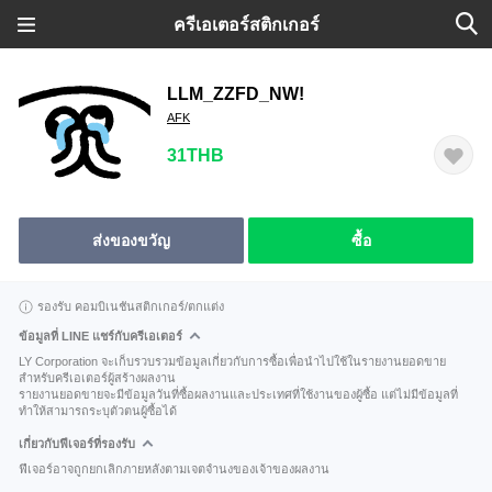
ครีเอเตอร์สติกเกอร์
LLM_ZZFD_NW!
AFK
31THB
ส่งของขวัญ
ซื้อ
รองรับ คอมบิเนชันสติกเกอร์/ตกแต่ง
ข้อมูลที่ LINE แชร์กับครีเอเตอร์
LY Corporation จะเก็บรวบรวมข้อมูลเกี่ยวกับการซื้อเพื่อนำไปใช้ในรายงานยอดขาย
สำหรับครีเอเตอร์ผู้สร้างผลงาน
รายงานยอดขายจะมีข้อมูลวันที่ซื้อผลงานและประเทศที่ใช้งานของผู้ซื้อ แต่ไม่มีข้อมูลที่
ทำให้สามารถระบุตัวตนผู้ซื้อได้
เกี่ยวกับฟีเจอร์ที่รองรับ
ฟีเจอร์อาจถูกยกเลิกภายหลังตามเจตจำนงของเจ้าของผลงาน