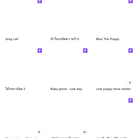
Jong cat!
หัวใจระเบิดความร้าก
Blue The Puppy
โม๊ะหมาน้อย 2
Baby ghost : cute day
cute puppy move sticker