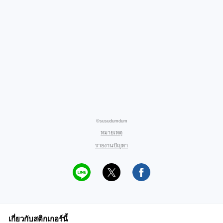
©susudumdum
หมายเหตุ
รายงานปัญหา
เกี่ยวกับสติกเกอร์นี้