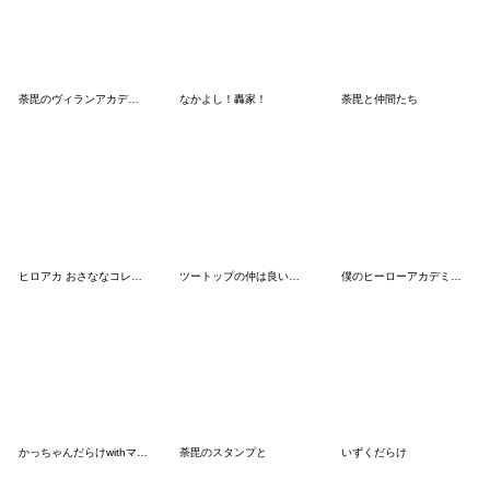
荼毘のヴィランアカデミア
なかよし！轟家！
荼毘と仲間たち
ヒロアカ おさななコレクション 追加パッチ
ツートップの仲は良いです？スタンプ
僕のヒーローアカデミア だいなまスタンプ
かっちゃんだらけwithママパパ
荼毘のスタンプと
いずくだらけ