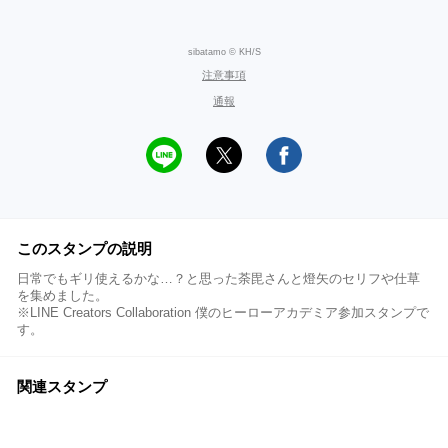
sibatamo © KH/S
注意事項
通報
このスタンプの説明
日常でもギリ使えるかな…？と思った荼毘さんと燈矢のセリフや仕草
を集めました。
※LINE Creators Collaboration 僕のヒーローアカデミア参加スタンプで
す。
関連スタンプ