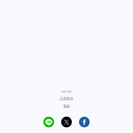
poki poki
注意事項
通報