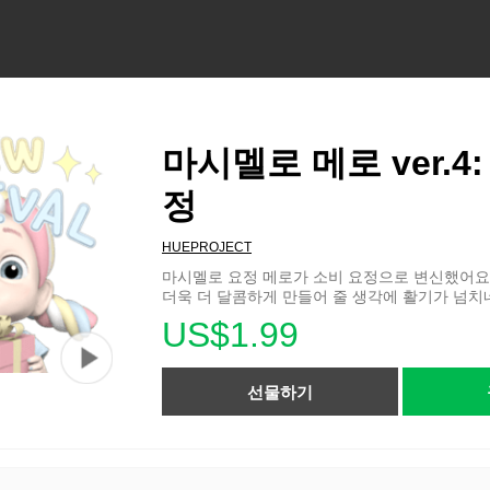
마시멜로 메로 ver.4
정
HUEPROJECT
마시멜로 요정 메로가 소비 요정으로 변신했어요
더욱 더 달콤하게 만들어 줄 생각에 활기가 넘치
US$1.99
선물하기