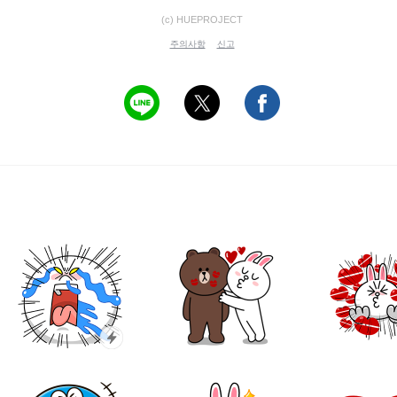
(c) HUEPROJECT
주의사항
신고