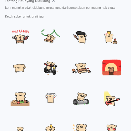
Tentang Fitur yang Didukung
Item mungkin tidak didukung tergantung dari persetujuan pemegang hak cipta.
Ketuk stiker untuk pratinjau.