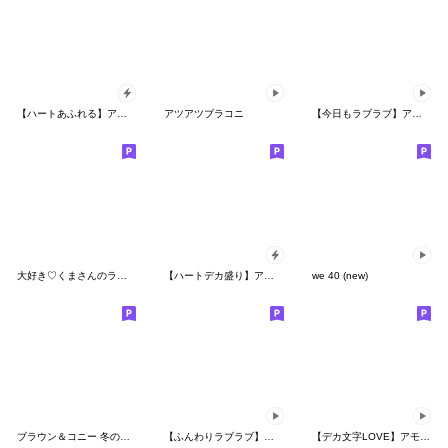
【ハートあふれる】アモーレ♡くまくま34
アツアツブラコニ
【今日もラブラブ】アモーレ♡くまくま
大好き♡くまさんのラブスタンプ
【ハートデカ盛り】アモーレ♡くまくま
we 40 (new)
ブラウン＆コニー 冬のほっこりデート
【ふんわりラブラブ】アモーレ♡くまくま
【デカ文字LOVE】アモーレ♡くまくま