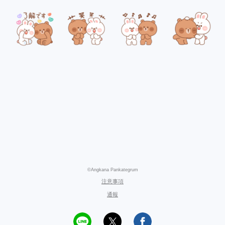
©Angkana Pankategrum
注意事項
通報