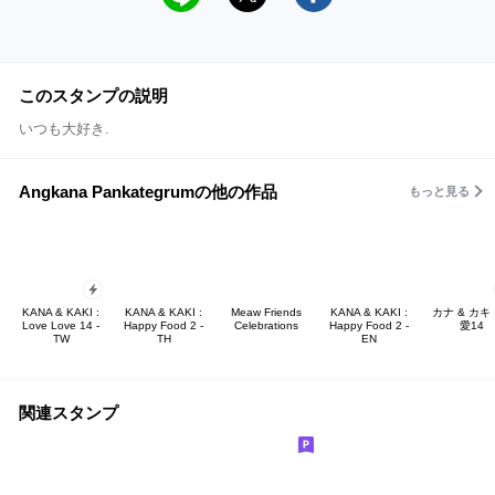
このスタンプの説明
いつも大好き.
Angkana Pankategrumの他の作品
もっと見る
KANA & KAKI :
KANA & KAKI :
Meaw Friends
KANA & KAKI :
カナ & カキ 
Love Love 14 -
Happy Food 2 -
Celebrations
Happy Food 2 -
愛14
TW
TH
EN
関連スタンプ