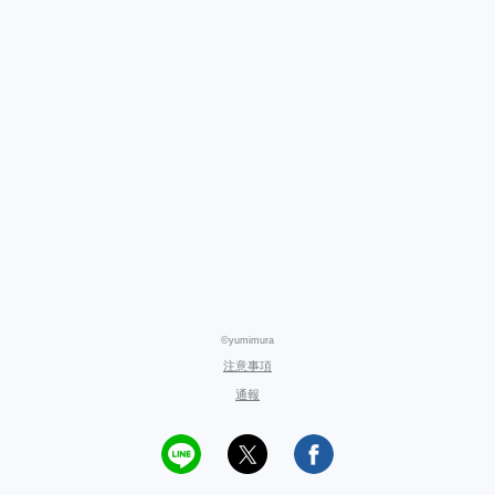
©yumimura
注意事項
通報