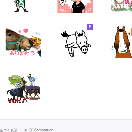
©
LY Corporation
基づく表示