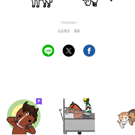
©ogawajuri
注意事項
通報