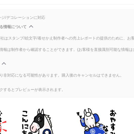
ンジ/デコレーションに対応
る情報について
式会社はスタンプ/絵文字/着せかえ制作者への売上レポートの提供のために、お
情報は制作者から確認することができます。(お客様を直接識別可能な情報は
り非対応になる可能性があります。購入後のキャンセルはできません。
クするとプレビューが表示されます。