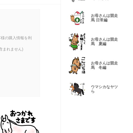
お母さんは競走
馬 日常編
客様の購入情報を利
お母さんは競走
馬 夏編
含まれません)
お母さんは競走
馬 冬編
ウマシカなヤツ
ら