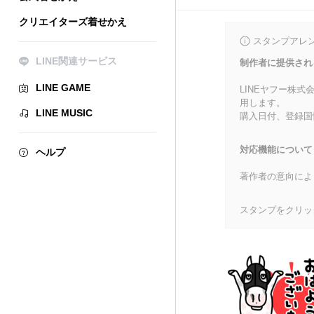
クリエイターズ着せかえ
スタンプアレ
LINE関連サービス
制作者に提供され
LINE GAME
LINEヤフー株
用します。
LINE MUSIC
購入日付、登録国
対応機能について
ヘルプ
著作者の意向によ
スタンプをクリッ