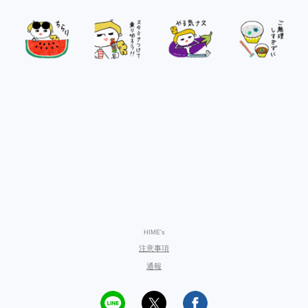
HIME's
注意事項
通報