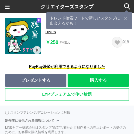
クリエイターズスタンプ
トレンド検索ワードで新しいスタンプに
出会えるかも！
▶︎動く♪まだまだアツい残暑STYLE♡
HIME's
￥250
918
1%還元
PayPay決済が利用できるようになりました
プレゼントする
購入する
LYPプレミアムで使い放題
スタンプアレンジ/デコレーションに対応
制作者に提供される情報について
LINEヤフー株式会社はスタンプ/絵文字/着せかえ制作者への売上レポートの提供の
ために、お客様の購入情報を利用します。