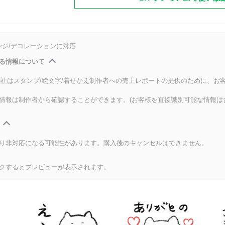
ンジ/デコレーションに対応
る情報について
式会社はスタンプ/絵文字/着せかえ制作者への売上レポートの提供のために、お
情報は制作者から確認することができます。(お客様を直接識別可能な情報は
り非対応になる可能性があります。購入後のキャンセルはできません。
クするとプレビューが表示されます。