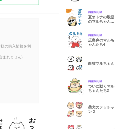
2
夏オトナの敬語
のマルちゃんた
ち
広島弁のマルち
ゃんたち4
客様の購入情報を利
含まれません)
白猫マルちゃん
ついに動くマル
ちゃんたち2
柴犬のテッチャ
ン２