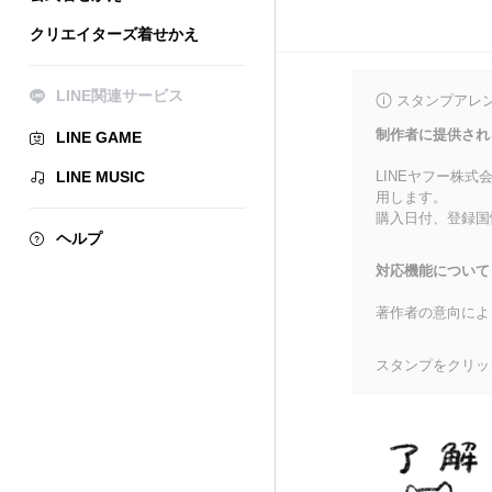
クリエイターズ着せかえ
LINE関連サービス
スタンプアレ
制作者に提供され
LINE GAME
LINE MUSIC
LINEヤフー株
用します。
購入日付、登録国
ヘルプ
対応機能について
著作者の意向によ
スタンプをクリッ