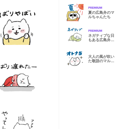
夏の広島弁のマ
ルちゃんたち
ネガティブな日
もある広島弁の
マルちゃん
大人の風が吹い
た敬語のマルち
ゃんたち5