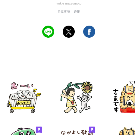
yukie matsumoto
注意事項
通報