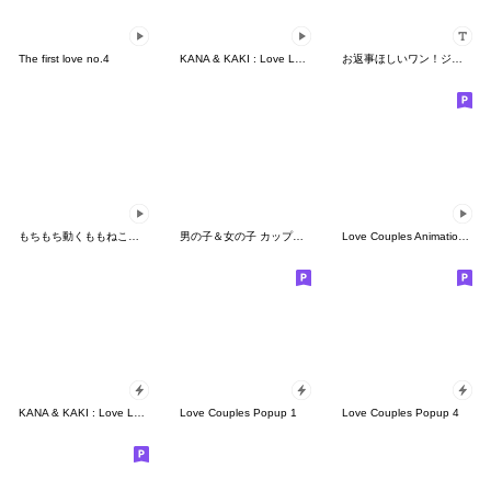
The first love no.4
KANA & KAKI : Love Love 13
お返事ほしいワン！ジャージくんカスタム
もちもち動くももねこちゃん17
男の子＆女の子 カップル 大きなステッカー
Love Couples Animation 1
KANA & KAKI : Love Love 11
Love Couples Popup 1
Love Couples Popup 4