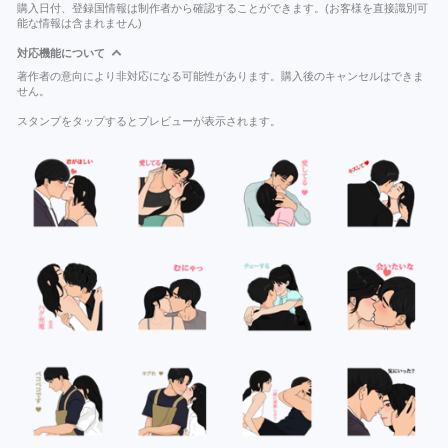
購入日付、登録国情報は制作者から確認することができます。(お客様を直接識別可
能な情報は含まれません)
対応機能について
著作者の意向により非対応になる可能性があります。購入後のキャンセルはできま
せん。
スタンプをタップするとプレビューが表示されます。