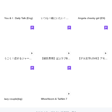
You & I : Daily Talk (Eng)
いつも一緒にいたい！ジャージ君
Angela cheeky girl (EN)
うごく！恋するジャージ君
【彼氏専用】ばぶラブBABY♡くまくま
【デカ文字LOVE】アモーレ♡くまくま
lazy couple(big)
MheeNoom & TaiNim 7