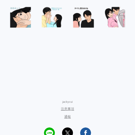
jackycui
注意事項
通報