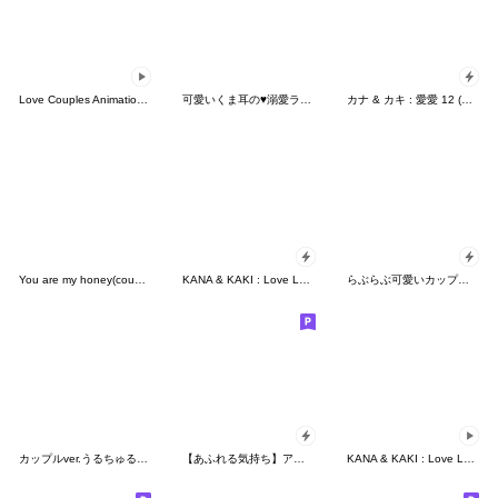
Love Couples Animation 3
可愛いくま耳の♥溺愛ラブラブカップル♥
カナ & カキ : 愛愛 12 (ポップアップ)
You are my honey(couple big)
KANA & KAKI : Love Love 12 - POP UP
らぶらぶ可愛いカップル ポップアップ
カップルver.うるちゅるシール‪♡
【あふれる気持ち】アモーレ♡くまくま
KANA & KAKI : Love Love 12