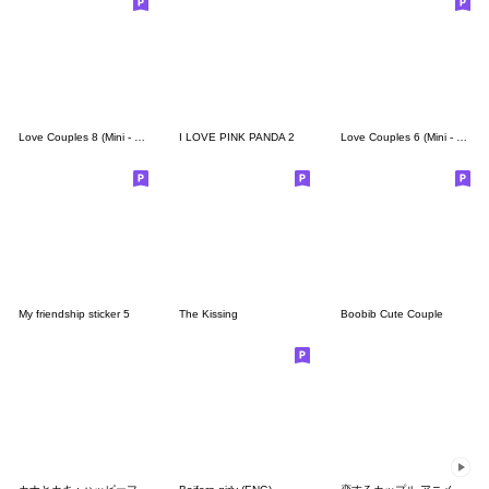
Love Couples 8 (Mini - EN)
I LOVE PINK PANDA 2
Love Couples 6 (Mini - EN)
My friendship sticker 5
The Kissing
Boobib Cute Couple