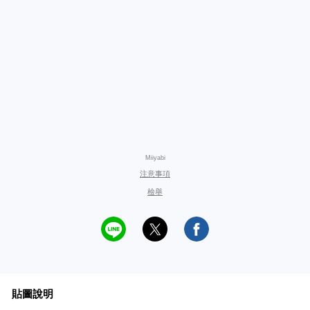
Miiyabi
注意事項
檢舉
貼圖說明