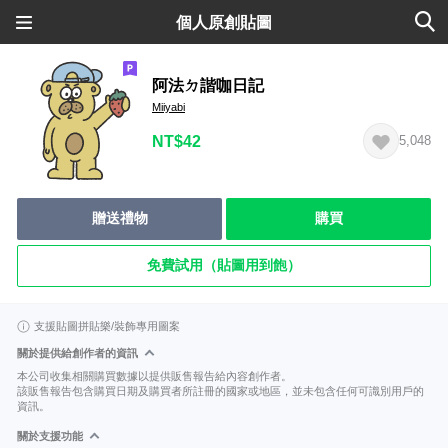
個人原創貼圖
阿法ㄉ諧咖日記
Miiyabi
NT$42
5,048
贈送禮物
購買
免費試用（貼圖用到飽）
支援貼圖拼貼樂/裝飾專用圖案
關於提供給創作者的資訊
本公司收集相關購買數據以提供販售報告給內容創作者。
該販售報告包含購買日期及購買者所註冊的國家或地區，並未包含任何可識別用戶的
資訊。
關於支援功能