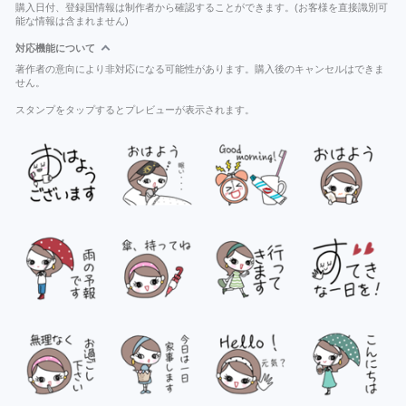
購入日付、登録国情報は制作者から確認することができます。(お客様を直接識別可
能な情報は含まれません)
対応機能について
著作者の意向により非対応になる可能性があります。購入後のキャンセルはできま
せん。
スタンプをタップするとプレビューが表示されます。