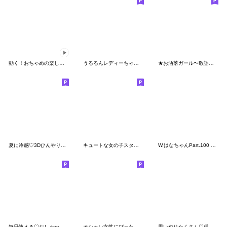
動く！おちゃめの楽しい会話♥気持ち色々
うるるんレディーちゃん①❤️気楽に送れる!
★お洒落ガール〜敬語スタンプ〜★
夏に冷感♡3Dひんやりスタンプ
キュートな女の子スタンプvol.2
W.はなちゃんPart.100 おしゃかわスタンプ
毎日使える♡おしゃかわガーリー
オシャレ女性にぴったりスタンプ0 -日常編-
思いやりたくさん♡穏やかgirl