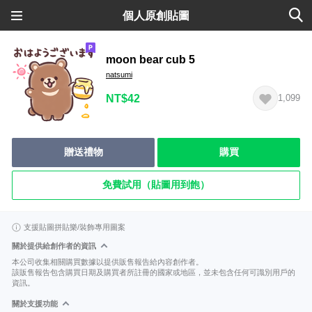
個人原創貼圖
moon bear cub 5
natsumi
NT$42
1,099
贈送禮物
購買
免費試用（貼圖用到飽）
支援貼圖拼貼樂/裝飾專用圖案
關於提供給創作者的資訊
本公司收集相關購買數據以提供販售報告給內容創作者。
該販售報告包含購買日期及購買者所註冊的國家或地區，並未包含任何可識別用戶的
資訊。
關於支援功能