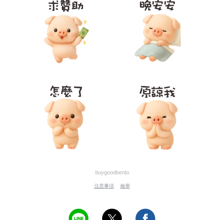
buygoodbento
注意事項
檢舉