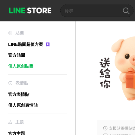
貼圖
LINE貼圖超值方案
官方貼圖
個人原創貼圖
表情貼
官方表情貼
個人原創表情貼
主題
支援貼圖拼貼樂
官方主題