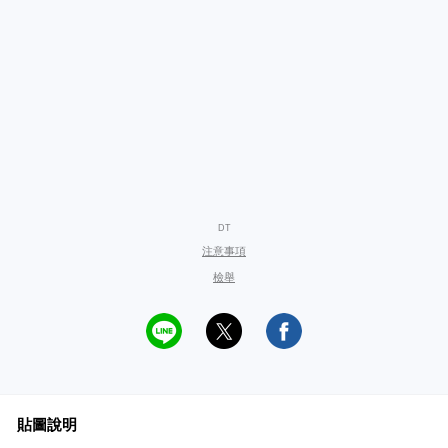
DT
注意事項
檢舉
貼圖說明