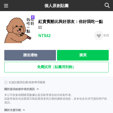
個人原創貼圖
紅貴賓酷比與好朋友：你好我吃一點
DT
NT$42
419
贈送禮物
購買
免費試用（貼圖用到飽）
支援貼圖拼貼樂/裝飾專用圖案
關於提供給創作者的資訊
本公司收集相關購買數據以提供販售報告給內容創作者。
該販售報告包含購買日期及購買者所註冊的國家或地區，並未包含任何可識別用戶的
資訊。
關於支援功能