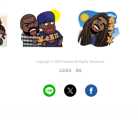
Copyright © 2025 hofman All Rights Reserved.
注意事項
通報