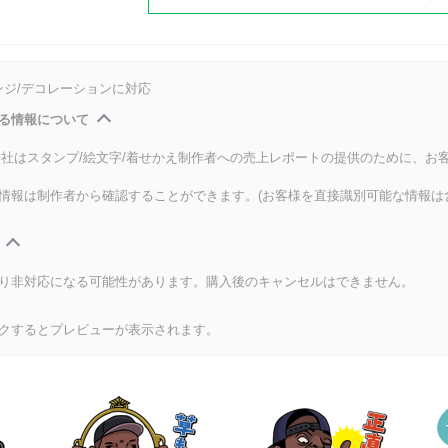
ンジ/デコレーションに対応
る情報について
式会社はスタンプ/絵文字/着せかえ制作者への売上レポートの提供のために、お
情報は制作者から確認することができます。(お客様を直接識別可能な情報は
り非対応になる可能性があります。購入後のキャンセルはできません。
クするとプレビューが表示されます。