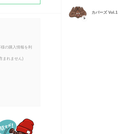
カバーズ Vol.1
客様の購入情報を利
含まれません)