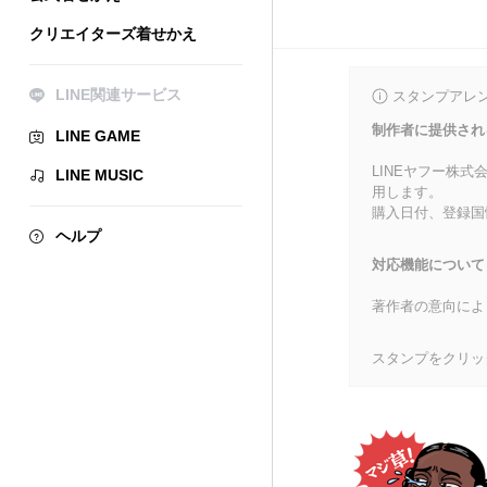
クリエイターズ着せかえ
LINE関連サービス
スタンプアレ
制作者に提供され
LINE GAME
LINEヤフー株
LINE MUSIC
用します。
購入日付、登録国
ヘルプ
対応機能について
著作者の意向によ
スタンプをクリッ