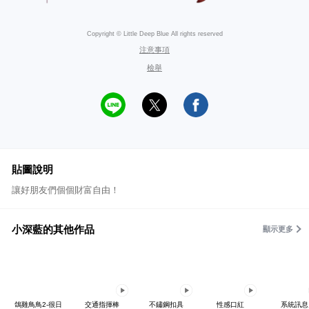
Copyright © Little Deep Blue All rights reserved
注意事項
檢舉
貼圖說明
讓好朋友們個個財富自由！
小深藍的其他作品
顯示更多
鴿雞鳥鳥2-很日
交通指揮棒
不鏽鋼扣具
性感口紅
系統訊息