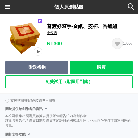
個人原創貼圖
普渡好幫手-金紙、筊杯、香爐組
小深藍
NT$60
1,067
贈送禮物
購買
免費試用（貼圖用到飽）
支援貼圖拼貼樂/裝飾專用圖案
關於提供給創作者的資訊
本公司收集相關購買數據以提供販售報告給內容創作者。
該販售報告包含購買日期及購買者所註冊的國家或地區，並未包含任何可識別用戶的
資訊。
關於支援功能