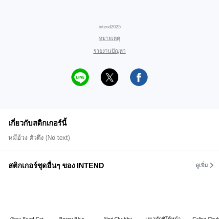
intend2025
หมายเหตุ
รายงานปัญหา
เกี่ยวกับสติกเกอร์นี้
หมีอ้วง ตัวตึง (No text)
สติกเกอร์ชุดอื่นๆ ของ INTEND
ดูเพิ่ม
Gray Scarf Cat
Bossy Blue-
Nori Chubby
แมวทักซิโด้หน้า
Calico Chu