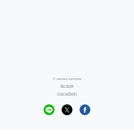
© Lukkhana Sanmanee
หมายเหตุ
รายงานปัญหา