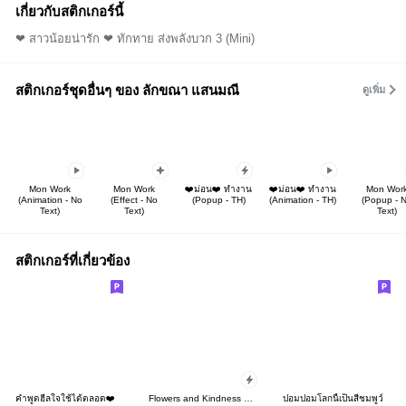
เกี่ยวกับสติกเกอร์นี้
❤ สาวน้อยน่ารัก ❤ ทักทาย ส่งพลังบวก 3 (Mini)
สติกเกอร์ชุดอื่นๆ ของ ลักขณา แสนมณี
ดูเพิ่ม
Mon Work
Mon Work
❤️ม่อน❤️ ทำงาน
❤️ม่อน❤️ ทำงาน
Mon Wor
(Animation - No
(Effect - No
(Popup - TH)
(Animation - TH)
(Popup - 
Text)
Text)
Text)
สติกเกอร์ที่เกี่ยวข้อง
คำพูดฮีลใจใช้ได้ตลอด❤️
Flowers and Kindness Popup Stickers
ปอมปอมโลกนี้เป็นสีชมพูว์