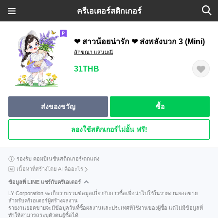
ครีเอเตอร์สติกเกอร์
❤ สาวน้อยน่ารัก ❤ ส่งพลังบวก 3 (Mini)
ลักขณา แสนมณี
31THB
ส่งของขวัญ
ซื้อ
ลองใช้สติกเกอร์ไม่อั้น ฟรี!
รองรับ คอมบิเนชันสติกเกอร์/ตกแต่ง
เนื้อหาที่สร้างโดย AI คืออะไร
ข้อมูลที่ LINE แชร์กับครีเอเตอร์
LY Corporation จะเก็บรวบรวมข้อมูลเกี่ยวกับการซื้อเพื่อนำไปใช้ในรายงานยอดขาย
สำหรับครีเอเตอร์ผู้สร้างผลงาน
รายงานยอดขายจะมีข้อมูลวันที่ซื้อผลงานและประเทศที่ใช้งานของผู้ซื้อ แต่ไม่มีข้อมูลที่
ทำให้สามารถระบุตัวตนผู้ซื้อได้