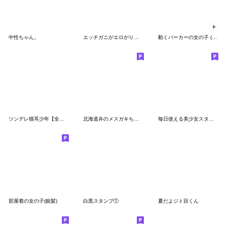
中性ちゃん。
エッチガニがエロがり放題
動くパーカーの女の子 (銀髪)3
ツンデレ猫耳少年【全力かまちょ2】
北海道弁のメスガキちゃんスタンプ
毎日使える美少女スタンプ
部屋着の女の子(銀髪)
白黒スタンプ①
夏だよジト目くん