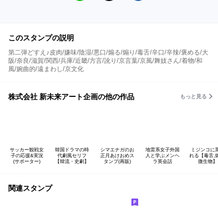
このスタンプの説明
第二弾どすえ♪皮肉/嫌味/陰湿/悪口/煽る/煽り/毒舌/辛口/辛辣/褒める/大
阪/奈良/滋賀/関西/兵庫/近畿/方言/訛り/京言葉/京風/舞妓さん/着物/和
風/婉曲的/遠まわし/京文化
株式会社 新未来アート企画の他の作品
もっと見る
サッカー観戦女
韓国ドラマの時
シマエナガのお
地雷系女子外国
ミジンコに
子の応援&実況
代劇風セリフ
正月あけおめス
人と学ぶメンヘ
れる【毒舌,
(サポーター)
【韓流・史劇】
タンプ(再販)
ラ英会話
微生物】
関連スタンプ