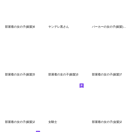
部屋着の女の子(銀髪)6
ヤンデレ黒さん
パーカーの女の子(銀髪)ミニキャラなし
部屋着の女の子(銀髪)5
部屋着の女の子(銀髪)3
部屋着の女の子(銀髪)7
部屋着の女の子(銀髪)2
女騎士
部屋着の女の子(金髪)2