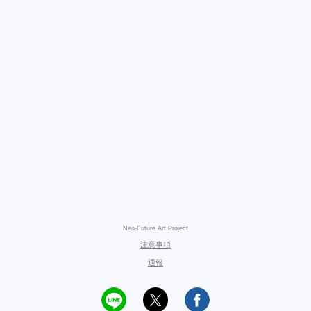
Neo-Future Art Project
注意事項
通報