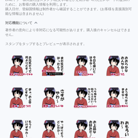
ために、お客様の購入情報を利用します。
購入日付、登録国情報は制作者から確認することができます。(お客様を直接識別可
能な情報は含まれません)
対応機能について
著作者の意向により非対応になる可能性があります。購入後のキャンセルはできま
せん。
スタンプをタップするとプレビューが表示されます。