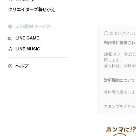
クリエイターズ着せかえ
LINE関連サービス
スタンプアレ
LINE GAME
制作者に提供され
LINE MUSIC
LINEヤフー株
用します。
ヘルプ
購入日付、登録国
対応機能について
著作者の意向によ
スタンプをクリッ