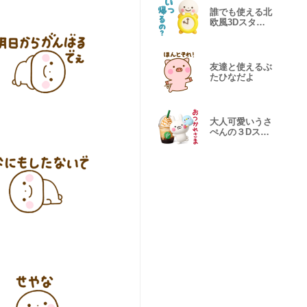
誰でも使える北
欧風3Dスタン
プだよ
友達と使えるぶ
たひなだよ
大人可愛いうさ
ぺんの３Dスタ
ンプだよ