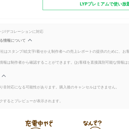
LYPプレミアムで使い放
ンジ/デコレーションに対応
る情報について
式会社はスタンプ/絵文字/着せかえ制作者への売上レポートの提供のために、お
情報は制作者から確認することができます。(お客様を直接識別可能な情報は
り非対応になる可能性があります。購入後のキャンセルはできません。
クするとプレビューが表示されます。