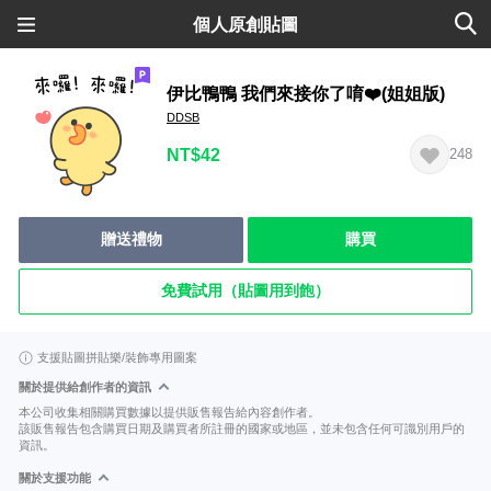
個人原創貼圖
伊比鴨鴨 我們來接你了唷❤️(姐姐版)
DDSB
NT$42
248
贈送禮物
購買
免費試用（貼圖用到飽）
支援貼圖拼貼樂/裝飾專用圖案
關於提供給創作者的資訊
本公司收集相關購買數據以提供販售報告給內容創作者。
該販售報告包含購買日期及購買者所註冊的國家或地區，並未包含任何可識別用戶的
資訊。
關於支援功能