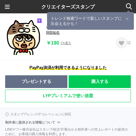
クリエイターズスタンプ
トレンド検索ワードで新しいスタンプに
出会えるかも！
ユーヤマンのスタンプ
阿部祐也
￥190
11
1%還元
PayPay決済が利用できるようになりました
プレゼントする
購入する
LYPプレミアムで使い放題
スタンプアレンジ/デコレーションに対応
制作者に提供される情報について
LINEヤフー株式会社はスタンプ/絵文字/着せかえ制作者への売上レポートの提供の
ために、お客様の購入情報を利用します。