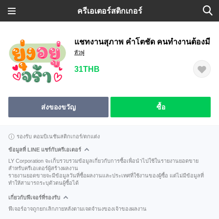
ครีเอเตอร์สติกเกอร์
แชทงานสุภาพ คำโตชัด คนทำงานต้องมี
หัวฟู
31THB
ส่งของขวัญ
ซื้อ
รองรับ คอมบิเนชันสติกเกอร์/ตกแต่ง
ข้อมูลที่ LINE แชร์กับครีเอเตอร์
LY Corporation จะเก็บรวบรวมข้อมูลเกี่ยวกับการซื้อเพื่อนำไปใช้ในรายงานยอดขาย
สำหรับครีเอเตอร์ผู้สร้างผลงาน
รายงานยอดขายจะมีข้อมูลวันที่ซื้อผลงานและประเทศที่ใช้งานของผู้ซื้อ แต่ไม่มีข้อมูลที่
ทำให้สามารถระบุตัวตนผู้ซื้อได้
เกี่ยวกับฟีเจอร์ที่รองรับ
ฟีเจอร์อาจถูกยกเลิกภายหลังตามเจตจำนงของเจ้าของผลงาน