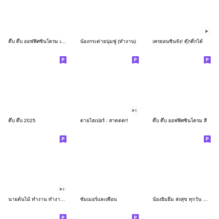
ดึ๊บ ดึ๊บ ออฟฟิศซินโดรม เก้า
น้องกระต่ายนุ่มฟู (ทำงาน)
เครยอนชินจัง! ดุ๊กดิ๊กได้
ดึ๊บ ดึ๊บ 2025
ต่ายไฮเปอร์ : สาดดด!!
ดึ๊บ ดึ๊บ ออฟฟิศซินโดรม สี่
นายต้นไม้ ทำงาน ทำงาน ทำงาน!!!
ซัมเมอร์และเพื่อน
น้องยิมยิ้ม ส่งสุข ทุกวัน CutePastel THA