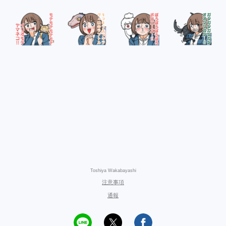
Toshiya Wakabayashi
注意事項
通報