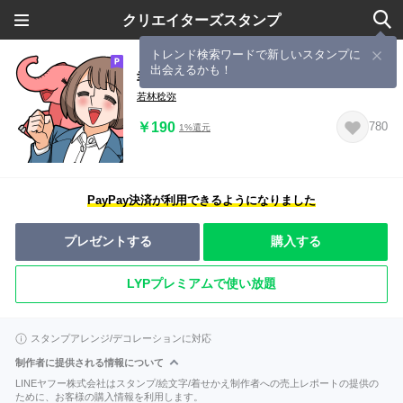
クリエイターズスタンプ
トレンド検索ワードで新しいスタンプに
出会えるかも！
幸せカナコの殺し屋生活3
若林稔弥
￥190
780
1%還元
PayPay決済が利用できるようになりました
プレゼントする
購入する
LYPプレミアムで使い放題
スタンプアレンジ/デコレーションに対応
制作者に提供される情報について
LINEヤフー株式会社はスタンプ/絵文字/着せかえ制作者への売上レポートの提供の
ために、お客様の購入情報を利用します。