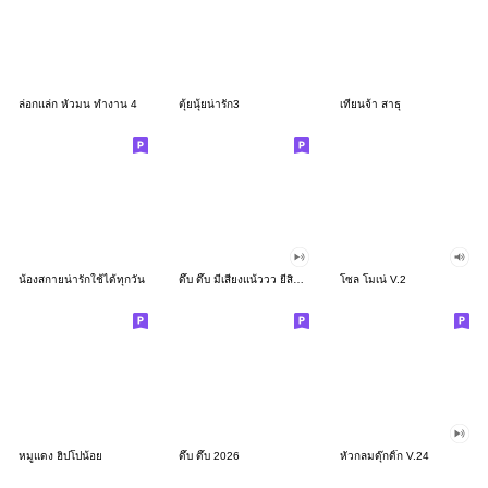
ล่อกแล่ก หัวมน ทำงาน 4
ตุ้ยนุ้ยน่ารัก3
เทียนจ้า สาธุ
น้องสกายน่ารักใช้ได้ทุกวัน
ดึ๊บ ดึ๊บ มีเสียงแน้ววว ยี่สิบสอง
โซล โมเน่ V.2
หมูแดง ฮิปโปน้อย
ดึ๊บ ดึ๊บ 2026
หัวกลมดุ๊กดิ๊ก V.24