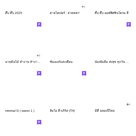
ดึ๊บ ดึ๊บ 2025
ต่ายไฮเปอร์ : สาดดด!!
ดึ๊บ ดึ๊บ ออฟฟิศซินโดรม สี่
นายต้นไม้ ทำงาน ทำงาน ทำงาน!!!
ซัมเมอร์และเพื่อน
น้องยิมยิ้ม ส่งสุข ทุกวัน CutePastel THA
minimal G ( sweet 1 )
ส้มโอ คิ้วเกิร์ล (TH)
มีดี้ ฉลองปีใหม่