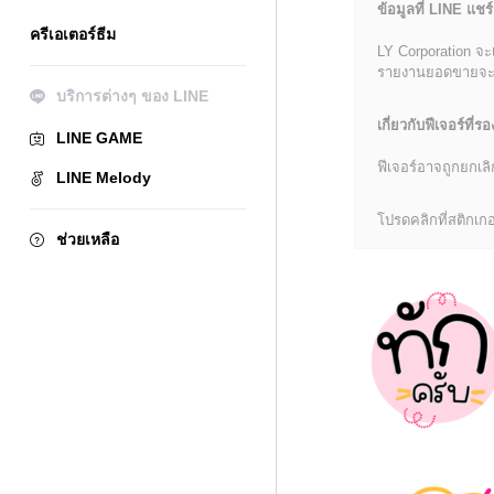
ข้อมูลที่ LINE แชร์
ครีเอเตอร์ธีม
LY Corporation จะ
รายงานยอดขายจะมีข้
บริการต่างๆ ของ LINE
เกี่ยวกับฟีเจอร์ที่รอ
LINE GAME
ฟีเจอร์อาจถูกยกเ
LINE Melody
โปรดคลิกที่สติกเกอร
ช่วยเหลือ