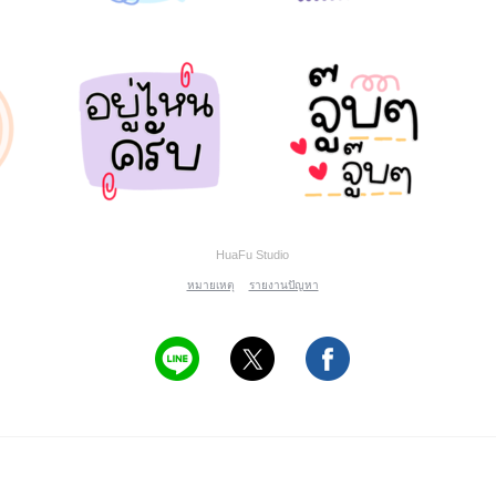
HuaFu Studio
หมายเหตุ
รายงานปัญหา