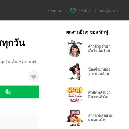
ประกาศ
|
วิชลิสต์
|
เข้าสู่ระบบ
ผลงานอื่นๆ ของ หัวฟู
ทุกวัน
ต้าวอ้วนจ่ำม่ำ:
มั่นใจเต็มร้อย
ทุกวัน ทั้งแชทงานหรือ
น้องจ่ำม่ำสอง
จุก: แอบอ้อนตา
แป๋ว
ซื้อ
คำฮิตพลังบวก
สีหวานตัวโต
สาวอวบสุดสวย:
คนหมดไฟ