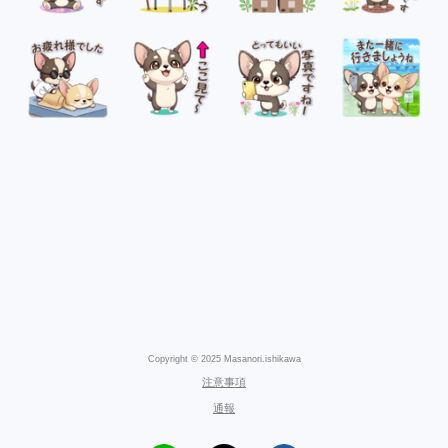
Copyright © 2025 Masanori.ishikawa
注意事項
通報