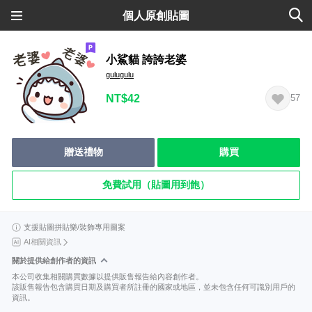
個人原創貼圖
小鯊貓 誇誇老婆
gulugulu
NT$42
57
贈送禮物
購買
免費試用（貼圖用到飽）
支援貼圖拼貼樂/裝飾專用圖案
AI相關資訊
關於提供給創作者的資訊
本公司收集相關購買數據以提供販售報告給內容創作者。
該販售報告包含購買日期及購買者所註冊的國家或地區，並未包含任何可識別用戶的
資訊。