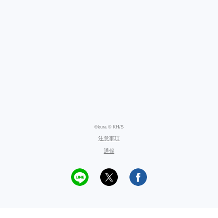
©kura © KH/S
注意事項
通報