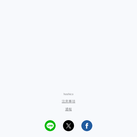
hoshico
注意事項
通報