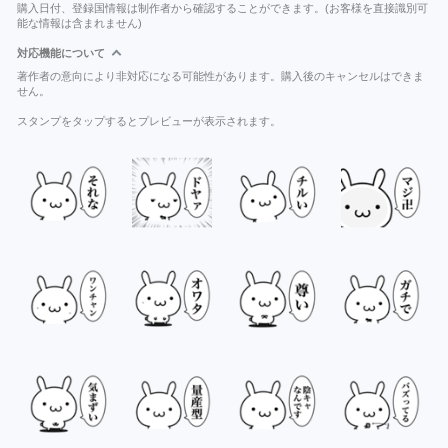
購入日付、登録国情報は制作者から確認することができます。(お客様を直接識別可
能な情報は含まれません)
対応機能について
著作者の意向により非対応になる可能性があります。購入後のキャンセルはできま
せん。
スタンプをタップするとプレビューが表示されます。