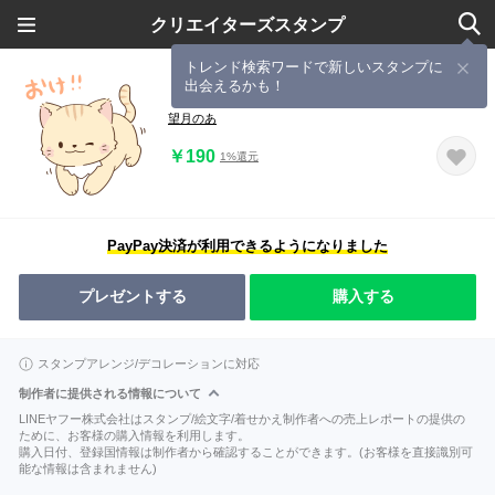
クリエイターズスタンプ
トレンド検索ワードで新しいスタンプに
出会えるかも！
もちねこのまったりスタンプ
望月のあ
￥190
1%還元
PayPay決済が利用できるようになりました
プレゼントする
購入する
スタンプアレンジ/デコレーションに対応
制作者に提供される情報について
LINEヤフー株式会社はスタンプ/絵文字/着せかえ制作者への売上レポートの提供の
ために、お客様の購入情報を利用します。
購入日付、登録国情報は制作者から確認することができます。(お客様を直接識別可
能な情報は含まれません)