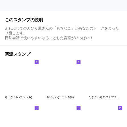
このスタンプの説明
ふわふわでのんびり屋さんの「もちねこ」があなたのトークをまった
り癒します。
日常会話で使いやすいゆるっとした言葉がいっぱい！
関連スタンプ
ちいかわ(ハチワレ多)
ちいかわ(モモンガ多)
たまごっちのプチプチおみせっち