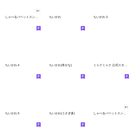
しゃべるパペットスンスン
ちいかわ
ちいかわ３
ちいかわ４
ちいかわ(冬かな)
ミャクミャク 公式スタンプ第２弾
ちいかわ５
ちいかわ(うさぎ多)
しゃべるパペットスンスン（GOOD）