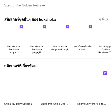
Spirit of the Golden Retriever.
สติกเกอร์ชุดอื่นๆ ของ hokahoka
ดูเพิ่ม
The Golden
The Golden
The German
หมาโกลเด้นเดิน
Two-Legg
Retriever
Retriever
shepherd dog!!
สองขา
Golden
puppy!!2
puppy!3
Retriever(T
สติกเกอร์ที่เกี่ยวข้อง
Shiba Inu Daily Sticker 3
Shiba Inu (Shiba-Dog) stickers - vol.5
Noisy bunny More & fox Mess