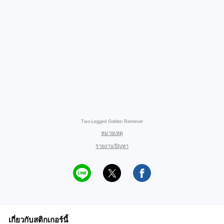
Two-Legged Golden Retriever
หมายเหตุ
รายงานปัญหา
เกี่ยวกับสติกเกอร์นี้