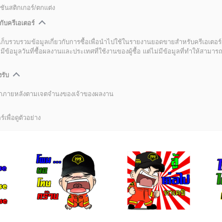
ชันสติกเกอร์/ตกแต่ง
กับครีเอเตอร์
เก็บรวบรวมข้อมูลเกี่ยวกับการซื้อเพื่อนำไปใช้ในรายงานยอดขายสำหรับครีเอเตอร์
อมูลวันที่ซื้อผลงานและประเทศที่ใช้งานของผู้ซื้อ แต่ไม่มีข้อมูลที่ทำให้สามารถระ
งรับ
ลิกภายหลังตามเจตจำนงของเจ้าของผลงาน
์เพื่อดูตัวอย่าง