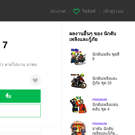
ประกาศ
|
วิชลิสต์
|
เข้าสู่ระบบ
ผลงานอื่นๆ ของ นักดับ
เพลิงและกู้ภัย
่ 7
นักดับเพลิง ชุดที่
9
ีกแล้ว หายไปนาน มาพบ
นักดับเพลิงและ
กู้ภัย ชุด 10
ซื้อ
นักดับเพลิงแฟน
คลับ ชุด 4
!
จ่าพัน นักดับ
เพลิงและกู้ภัย