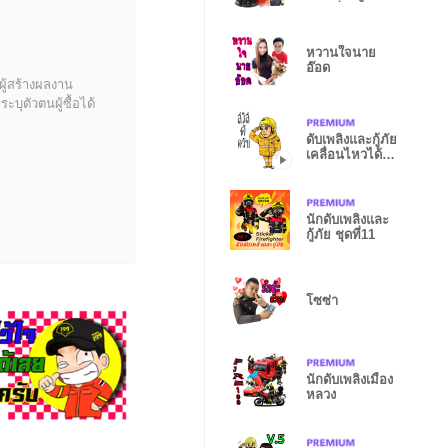
เวอร์ชั่น 1
หวานใจนาย
อ๊อด
ผู้สร้างผลงาน
บุตัวตนผู้ซื้อได้
ดับเพลิงและกู้ภัย
เคลื่อนไหวได้
Vol.6
นักดับเพลิงและ
กู้ภัย ชุดที่11
โซซ่า
นักดับเพลิงเมือง
หลวง