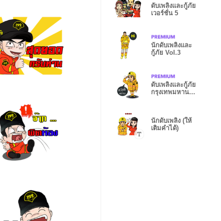
ดับเพลิงและกู้ภัย
เวอร์ชั่น 5
นักดับเพลิงและ
กู้ภัย Vol.3
ดับเพลิงและกู้ภัย
กรุงเทพมหานค
ร
นักดับเพลิง (ให้
เติมคำได้)