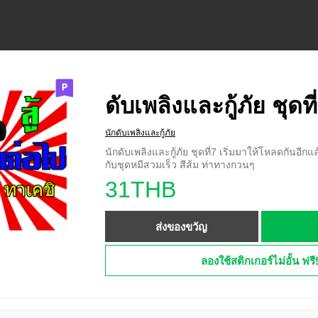
ดับเพลิงและกู้ภัย ชุดที
นักดับเพลิงและกู้ภัย
นักดับเพลิงและกู้ภัย ชุดที่7 เริ่มมาให้โหลดกันอ
กับชุดหมีสวมเร็ว สีส้ม ท่าทางกวนๆ
31THB
ส่งของขวัญ
ลองใช้สติกเกอร์ไม่อั้น ฟรี