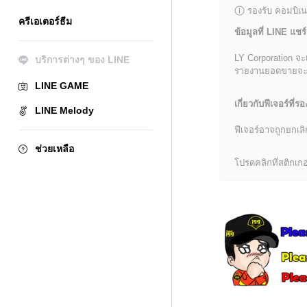
รองรับ คอมบิเน
ครีเอเตอร์ธีม
ข้อมูลที่ LINE แชร์
LY Corporation จะ
บริการต่างๆ ของ LINE
รายงานยอดขายจะมีข้
LINE GAME
เกี่ยวกับฟีเจอร์ที่รอ
LINE Melody
ฟีเจอร์อาจถูกยกเ
ช่วยเหลือ
โปรดคลิกที่สติกเกอร