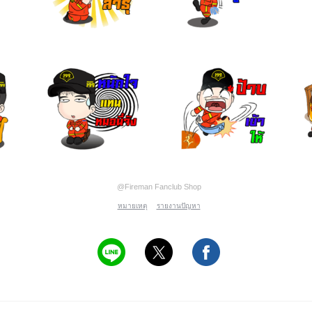
@Fireman Fanclub Shop
หมายเหตุ
รายงานปัญหา