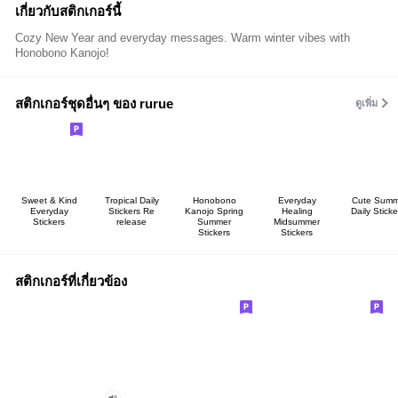
เกี่ยวกับสติกเกอร์นี้
Cozy New Year and everyday messages. Warm winter vibes with
Honobono Kanojo!
สติกเกอร์ชุดอื่นๆ ของ rurue
ดูเพิ่ม
Sweet & Kind
Tropical Daily
Honobono
Everyday
Cute Summ
Everyday
Stickers Re
Kanojo Spring
Healing
Daily Sticke
Stickers
release
Summer
Midsummer
Stickers
Stickers
สติกเกอร์ที่เกี่ยวข้อง