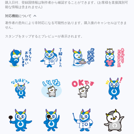
購入日付、登録国情報は制作者から確認することができます。(お客様を直接識別可
能な情報は含まれません)
対応機能について
著作者の意向により非対応になる可能性があります。購入後のキャンセルはできま
せん。
スタンプをタップするとプレビューが表示されます。