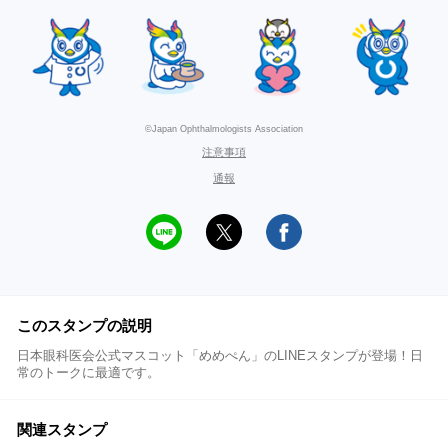
©Japan Ophthalmologists Association
注意事項
通報
このスタンプの説明
日本眼科医会公式マスコット「めめぺん」のLINEスタンプが登場！日
常のトークに最適です。
関連スタンプ