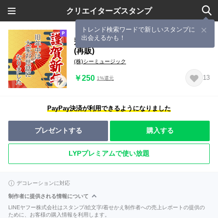
クリエイターズスタンプ
トレンド検索ワードで新しいスタンプに
出会えるかも！
飛び出す！大人のクリスマス＆お正月
(再販)
(株)シーミュージック
￥250
13
1%還元
PayPay決済が利用できるようになりました
プレゼントする
購入する
LYPプレミアムで使い放題
デコレーションに対応
制作者に提供される情報について
LINEヤフー株式会社はスタンプ/絵文字/着せかえ制作者への売上レポートの提供の
ために、お客様の購入情報を利用します。