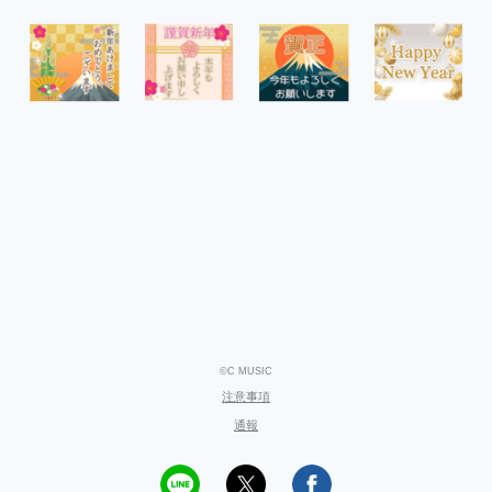
©C MUSIC
注意事項
通報