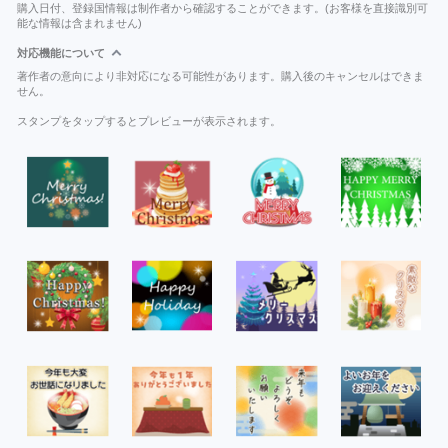
購入日付、登録国情報は制作者から確認することができます。(お客様を直接識別可
能な情報は含まれません)
対応機能について
著作者の意向により非対応になる可能性があります。購入後のキャンセルはできま
せん。
スタンプをタップするとプレビューが表示されます。