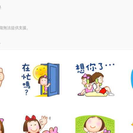
樂
能無法提供支援。
。