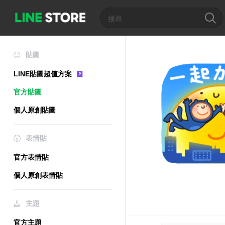
貼圖
LINE貼圖超值方案
官方貼圖
個人原創貼圖
表情貼
官方表情貼
個人原創表情貼
主題
官方主題