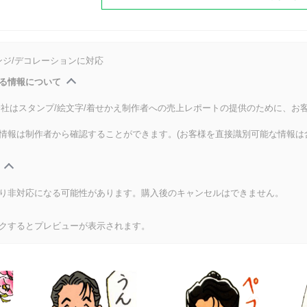
ンジ/デコレーションに対応
る情報について
式会社はスタンプ/絵文字/着せかえ制作者への売上レポートの提供のために、お
情報は制作者から確認することができます。(お客様を直接識別可能な情報は
り非対応になる可能性があります。購入後のキャンセルはできません。
クするとプレビューが表示されます。