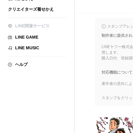
クリエイターズ着せかえ
LINE関連サービス
スタンプアレ
制作者に提供され
LINE GAME
LINEヤフー株
LINE MUSIC
用します。
購入日付、登録国
ヘルプ
対応機能について
著作者の意向によ
スタンプをクリッ