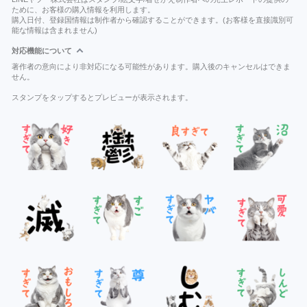
ために、お客様の購入情報を利用します。
購入日付、登録国情報は制作者から確認することができます。(お客様を直接識別可
能な情報は含まれません)
対応機能について
著作者の意向により非対応になる可能性があります。購入後のキャンセルはできま
せん。
スタンプをタップするとプレビューが表示されます。