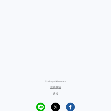
©nekoyasikiinumaru
注意事項
通報