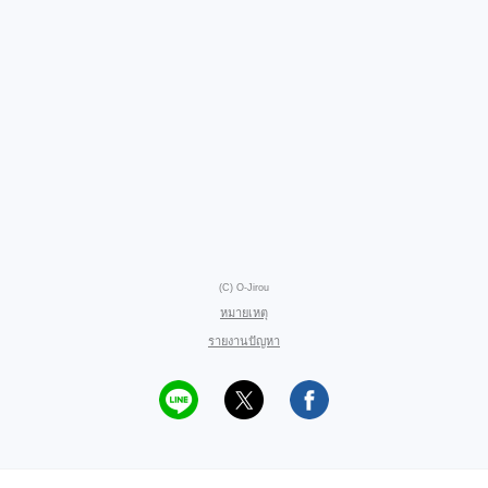
(C) O-Jirou
หมายเหตุ
รายงานปัญหา