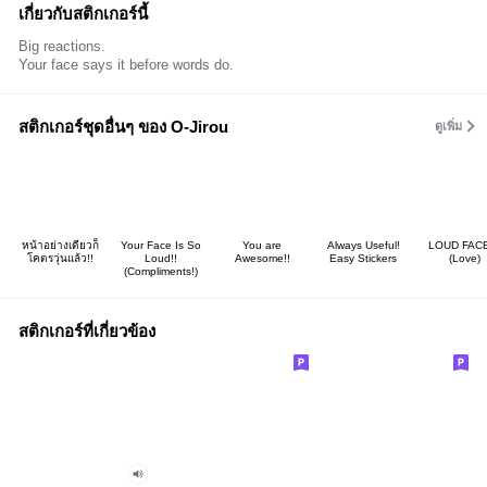
เกี่ยวกับสติกเกอร์นี้
Big reactions.
Your face says it before words do.
สติกเกอร์ชุดอื่นๆ ของ O-Jirou
ดูเพิ่ม
หน้าอย่างเดียวก็
Your Face Is So
You are
Always Useful!
LOUD FACE
โคตรวุ่นแล้ว!!
Loud!!
Awesome!!
Easy Stickers
(Love)
(Compliments!)
สติกเกอร์ที่เกี่ยวข้อง