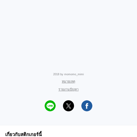
2018 by momomo_mimi
หมายเหตุ
รายงานปัญหา
เกี่ยวกับสติกเกอร์นี้