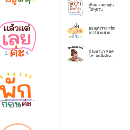
เติมความอบอุ่น
ให้ทุกวัน
ยอดเด้งรัวๆ สติก
เกอร์สายขาย
น้องนาน่า หมด
ไฟ: แต่ตังค์เหลือ
เยอะ