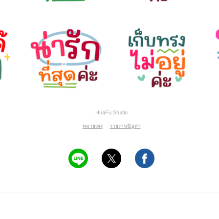
HuaFu Studio
หมายเหตุ
รายงานปัญหา