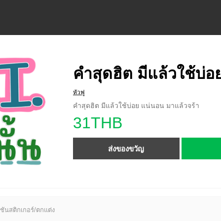
คำสุดฮิต มีแล้วใช้บ่
หัวฟู
คำสุดฮิต มีแล้วใช้บ่อย แน่นอน มาแล้วจร้า
31THB
ส่งของขวัญ
ชันสติกเกอร์/ตกแต่ง