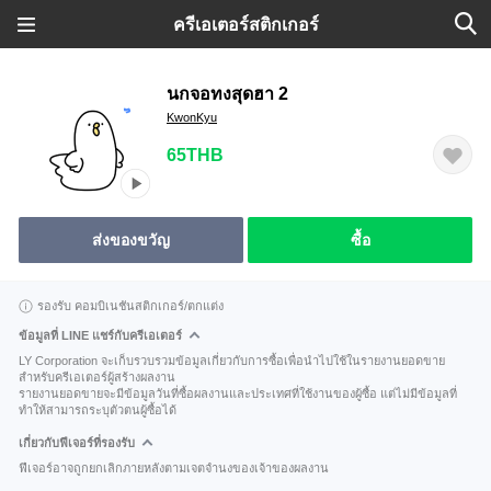
ครีเอเตอร์สติกเกอร์
นกจอทงสุดฮา 2
KwonKyu
65THB
ส่งของขวัญ
ซื้อ
รองรับ คอมบิเนชันสติกเกอร์/ตกแต่ง
ข้อมูลที่ LINE แชร์กับครีเอเตอร์
LY Corporation จะเก็บรวบรวมข้อมูลเกี่ยวกับการซื้อเพื่อนำไปใช้ในรายงานยอดขาย
สำหรับครีเอเตอร์ผู้สร้างผลงาน
รายงานยอดขายจะมีข้อมูลวันที่ซื้อผลงานและประเทศที่ใช้งานของผู้ซื้อ แต่ไม่มีข้อมูลที่
ทำให้สามารถระบุตัวตนผู้ซื้อได้
เกี่ยวกับฟีเจอร์ที่รองรับ
ฟีเจอร์อาจถูกยกเลิกภายหลังตามเจตจำนงของเจ้าของผลงาน