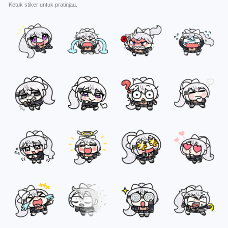
Ketuk stiker untuk pratinjau.